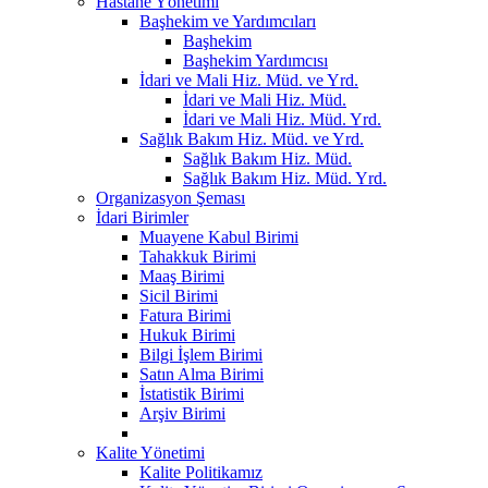
Hastane Yönetimi
Başhekim ve Yardımcıları
Başhekim
Başhekim Yardımcısı
İdari ve Mali Hiz. Müd. ve Yrd.
İdari ve Mali Hiz. Müd.
İdari ve Mali Hiz. Müd. Yrd.
Sağlık Bakım Hiz. Müd. ve Yrd.
Sağlık Bakım Hiz. Müd.
Sağlık Bakım Hiz. Müd. Yrd.
Organizasyon Şeması
İdari Birimler
Muayene Kabul Birimi
Tahakkuk Birimi
Maaş Birimi
Sicil Birimi
Fatura Birimi
Hukuk Birimi
Bilgi İşlem Birimi
Satın Alma Birimi
İstatistik Birimi
Arşiv Birimi
Kalite Yönetimi
Kalite Politikamız