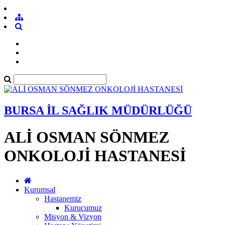
BURSA İL SAĞLIK MÜDÜRLÜĞÜ
ALİ OSMAN SÖNMEZ
ONKOLOJİ HASTANESİ
Kurumsal
Hastanemiz
Kurucumuz
Misyon & Vizyon