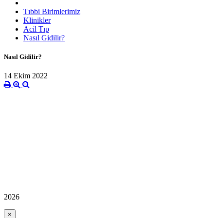
Tıbbi Birimlerimiz
Klinikler
Acil Tıp
Nasıl Gidilir?
Nasıl Gidilir?
14 Ekim 2022
2026
×