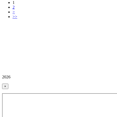
1
2
>
>>
2026
×