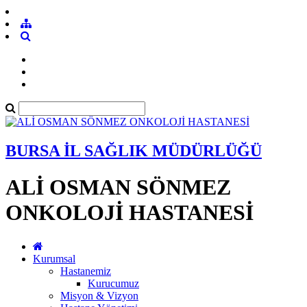
BURSA İL SAĞLIK MÜDÜRLÜĞÜ
ALİ OSMAN SÖNMEZ
ONKOLOJİ HASTANESİ
Kurumsal
Hastanemiz
Kurucumuz
Misyon & Vizyon