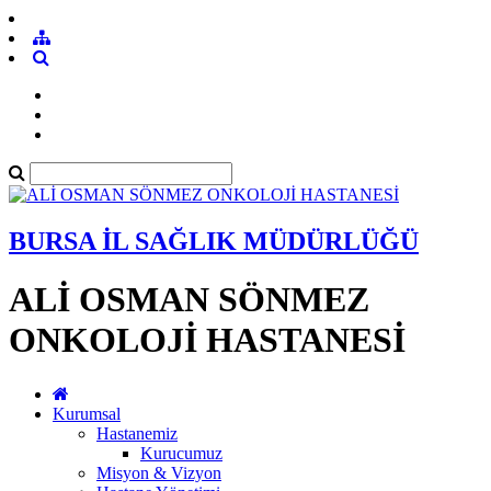
BURSA İL SAĞLIK MÜDÜRLÜĞÜ
ALİ OSMAN SÖNMEZ
ONKOLOJİ HASTANESİ
Kurumsal
Hastanemiz
Kurucumuz
Misyon & Vizyon