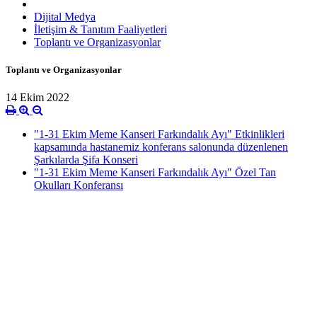
Dijital Medya
İletişim & Tanıtım Faaliyetleri
Toplantı ve Organizasyonlar
Toplantı ve Organizasyonlar
14 Ekim 2022
"1-31 Ekim Meme Kanseri Farkındalık Ayı" Etkinlikleri
kapsamında hastanemiz konferans salonunda düzenlenen
Şarkılarda Şifa Konseri
"1-31 Ekim Meme Kanseri Farkındalık Ayı" Özel Tan
Okulları Konferansı