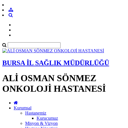
BURSA İL SAĞLIK MÜDÜRLÜĞÜ
ALİ OSMAN SÖNMEZ
ONKOLOJİ HASTANESİ
Kurumsal
Hastanemiz
Kurucumuz
Misyon & Vizyon