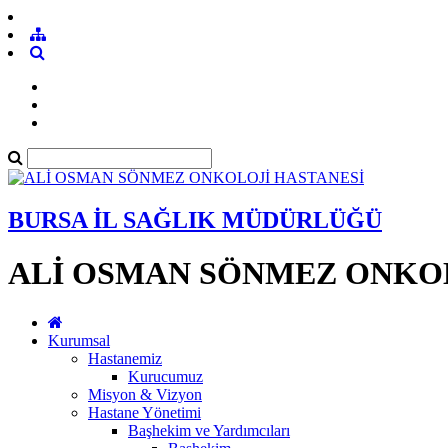
BURSA İL SAĞLIK MÜDÜRLÜĞÜ
ALİ OSMAN SÖNMEZ ONKOL
Kurumsal
Hastanemiz
Kurucumuz
Misyon & Vizyon
Hastane Yönetimi
Başhekim ve Yardımcıları