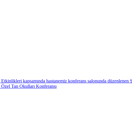
Etkinlikleri kapsamında hastanemiz konferans salonunda düzenlenen Şa
 Özel Tan Okulları Konferansı