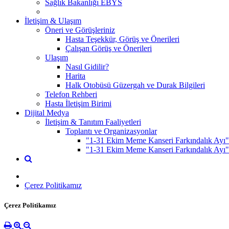
Sağlık Bakanlığı EBYS
İletişim & Ulaşım
Öneri ve Görüşleriniz
Hasta Teşekkür, Görüş ve Önerileri
Çalışan Görüş ve Önerileri
Ulaşım
Nasıl Gidilir?
Harita
Halk Otobüsü Güzergah ve Durak Bilgileri
Telefon Rehberi
Hasta İletişim Birimi
Dijital Medya
İletişim & Tanıtım Faaliyetleri
Toplantı ve Organizasyonlar
"1-31 Ekim Meme Kanseri Farkındalık Ayı" 
"1-31 Ekim Meme Kanseri Farkındalık Ayı"
Çerez Politikamız
Çerez Politikamız