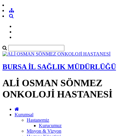
BURSA İL SAĞLIK MÜDÜRLÜĞÜ
ALİ OSMAN SÖNMEZ
ONKOLOJİ HASTANESİ
Kurumsal
Hastanemiz
Kurucumuz
Misyon & Vizyon