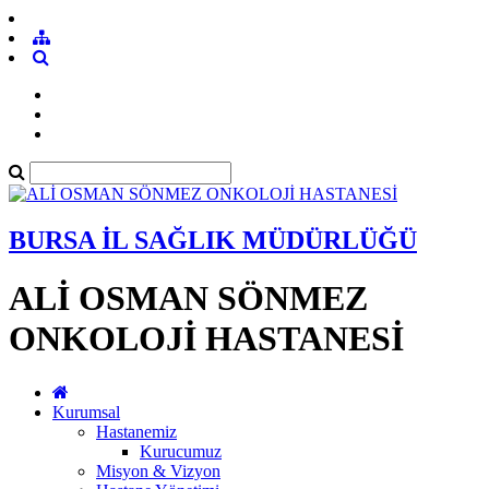
BURSA İL SAĞLIK MÜDÜRLÜĞÜ
ALİ OSMAN SÖNMEZ
ONKOLOJİ HASTANESİ
Kurumsal
Hastanemiz
Kurucumuz
Misyon & Vizyon