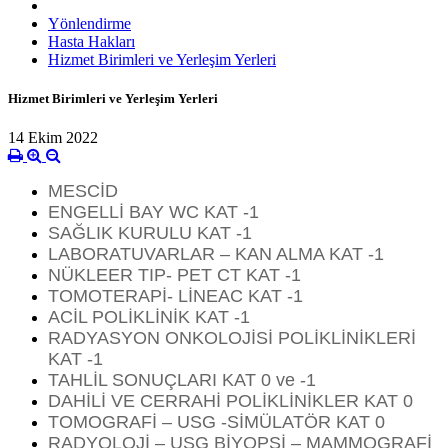
Yönlendirme
Hasta Hakları
Hizmet Birimleri ve Yerleşim Yerleri
Hizmet Birimleri ve Yerleşim Yerleri
14 Ekim 2022
MESCİD
ENGELLİ BAY WC KAT -1
SAĞLIK KURULU KAT -1
LABORATUVARLAR – KAN ALMA KAT -1
NÜKLEER TIP- PET CT KAT -1
TOMOTERAPİ- LİNEAC KAT -1
ACİL POLİKLİNİK KAT -1
RADYASYON ONKOLOJİSİ POLİKLİNİKLERİ
KAT -1
TAHLİL SONUÇLARI KAT 0 ve -1
DAHİLİ VE CERRAHİ POLİKLİNİKLER KAT 0
TOMOGRAFİ – USG -SİMÜLATÖR KAT 0
RADYOLOJİ – USG BİYOPSİ – MAMMOGRAFİ