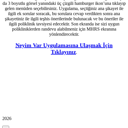
da 3 boyutlu görsel yanındaki üç çizgili hamburger ikon’una tıklayıp
gelen menüden seçebilirsiniz. Uygulama, seçtiğiniz ana şikayet ile
ilgili ek sorular soracak, bu sorulara cevap verdikten sonra ana
şikayetiniz ile ilgili teşhis önerilerinde bulunacak ve bu öneriler ile
ilgili poliklinik tavsiyesi edecektir. Son ekranda ise sizi uygun
polikliniklerden randevu alabilmeniz için MHRS ekranına
yönlendirecektir.
Neyim Var Uygulamasına Ulaşmak İçin
Tıklayınız
.
2026