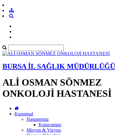
BURSA İL SAĞLIK MÜDÜRLÜĞÜ
ALİ OSMAN SÖNMEZ
ONKOLOJİ HASTANESİ
Kurumsal
Hastanemiz
Kurucumuz
Misyon & Vizyon