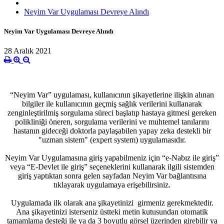
Neyim Var Uygulaması Devreye Alındı
Neyim Var Uygulaması Devreye Alındı
28 Aralık 2021
“Neyim Var” uygulaması, kullanıcının şikayetlerine ilişkin alınan
bilgiler ile kullanıcının geçmiş sağlık verilerini kullanarak
zenginleştirilmiş sorgulama süreci başlatıp hastaya gitmesi gereken
polikliniği öneren, sorgulama verilerini ve muhtemel tanılarını
hastanın gideceği doktorla paylaşabilen yapay zeka destekli bir
"uzman sistem" (expert system) uygulamasıdır.
Neyim Var Uygulamasına giriş yapabilmeniz için “e-Nabız ile giriş”
veya “E-Devlet ile giriş” seçeneklerini kullanarak ilgili sistemden
giriş yaptıktan sonra gelen sayfadan Neyim Var bağlantısına
tıklayarak uygulamaya erişebilirsiniz.
Uygulamada ilk olarak ana şikayetinizi girmeniz gerekmektedir.
Ana şikayetinizi isterseniz üstteki metin kutusundan otomatik
tamamlama desteği ile ya da 3 boyutlu görsel üzerinden girebilir ya